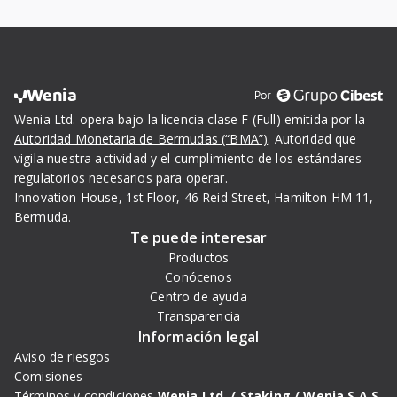
Wenia
Wenia Ltd. opera bajo la licencia clase F (Full) emitida por la
Autoridad Monetaria de Bermudas (“BMA”)
. Autoridad que
vigila nuestra actividad y el cumplimiento de los estándares
regulatorios necesarios para operar.
Innovation House, 1st Floor, 46 Reid Street, Hamilton HM 11,
Bermuda.
Te puede interesar
Productos
Conócenos
Centro de ayuda
Transparencia
Información legal
Aviso de riesgos
Comisiones
Términos y condiciones
Wenia Ltd. /
Staking /
Wenia S.A.S