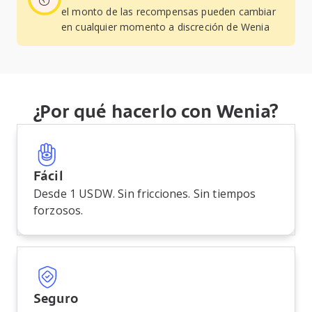
el monto de las recompensas pueden cambiar
en cualquier momento a discreción de Wenia
¿Por qué hacerlo con Wenia?
Fácil
Desde 1 USDW. Sin fricciones. Sin tiempos
forzosos.
Seguro