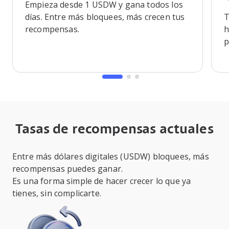
Empieza desde 1 USDW y gana todos los
días. Entre más bloquees, más crecen tus
T
recompensas.
h
p
Tasas de recompensas actuales
Entre más dólares digitales (USDW) bloquees, más
recompensas puedes ganar.
Es una forma simple de hacer crecer lo que ya
tienes, sin complicarte.