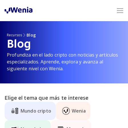
Wenia
Blog
Recursos
Blog
Profundiza en el lado cripto con noticias y artículos
especializados. Aprende, explora y avanza al
siguiente nivel con Wenia.
Elige el tema que más te interese
Mundo cripto
Wenia